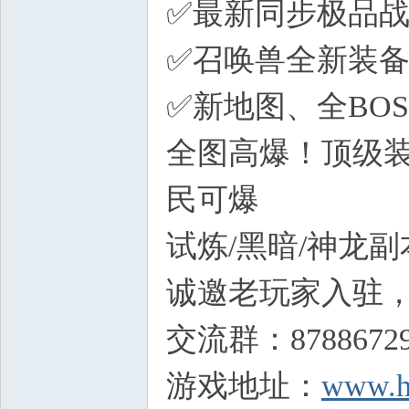
✅最新同步极品
✅召唤兽全新装备
✅新地图、全BO
全图高爆！顶级装
民可爆
试炼/黑暗/神龙
诚邀老玩家入驻
交流群：8788672
游戏地址：
www.h