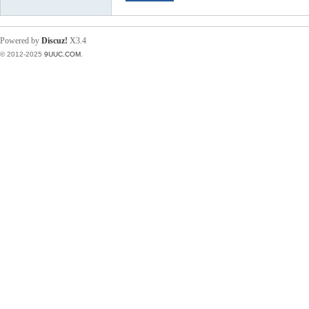
Powered by
Discuz!
X3.4
© 2012-2025
9UUC.COM
.