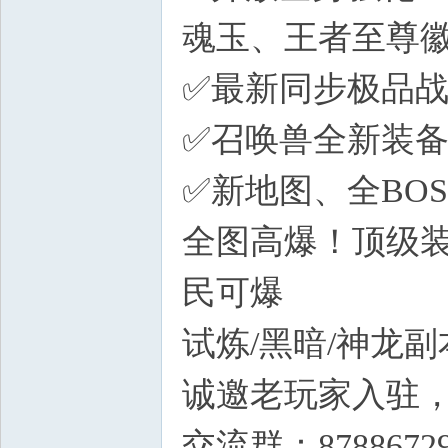
魂玉、王者至尊
✅最新同步极品
✅召唤兽全新装备
✅新地图、全BO
全图高爆！顶级装
民可爆
试炼/黑暗/神龙
诚邀老玩家入驻
交流群：8788672