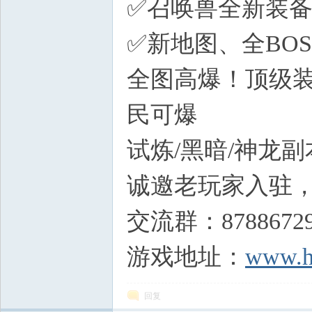
✅召唤兽全新装备
✅新地图、全BO
全图高爆！顶级装
民可爆
试炼/黑暗/神龙
诚邀老玩家入驻
交流群：8788672
游戏地址：
www.h
回复