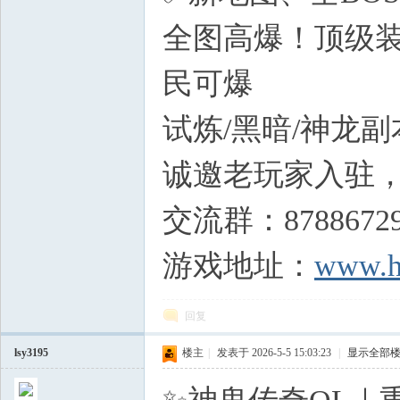
全图高爆！顶级装
民可爆
试炼/黑暗/神龙
诚邀老玩家入驻
交流群：8788672
游戏地址：
www.h
回复
lsy3195
楼主
|
发表于 2026-5-5 15:03:23
|
显示全部