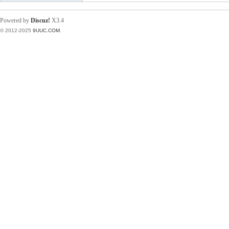
Powered by
Discuz!
X3.4
© 2012-2025
9UUC.COM
.