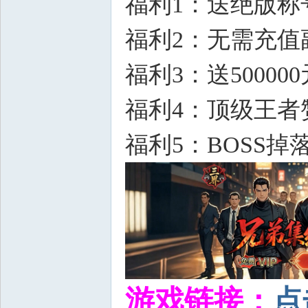
福利1：送绝版称
福利2：无需充值
福利3：送50000
福利4：顶级王者
福利5：BOSS
游戏链接：
点