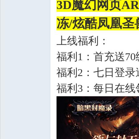
3D魔幻网页A
冻/炫酷凤凰圣
上线福利：
福利1：首充送7
福利2：七日登录
福利3：每日在线