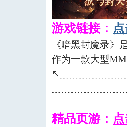
游戏链接：
点
《暗黑封魔录》是
作为一款大型MM
↖﹍﹍﹍﹍﹍﹍
﹍﹍﹍﹍﹍﹍﹍
精品页游：
点