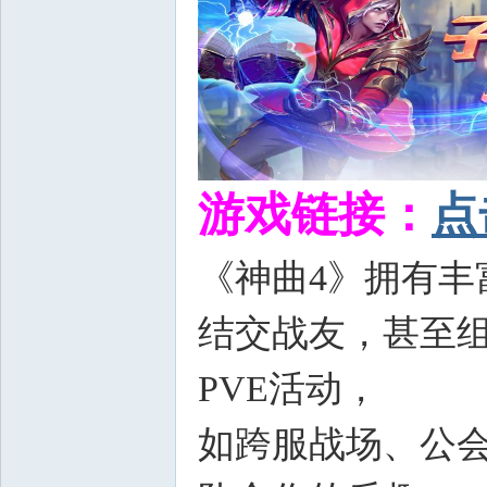
游戏链接：
点
《神曲4》拥有
结交战友，甚至组
PVE活动，
如跨服战场、公