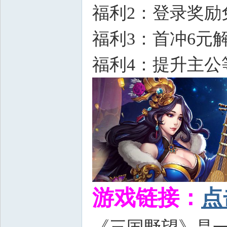
福利2：登录奖励
福利3：首冲6元
福利4：提升主
游戏链接：
点