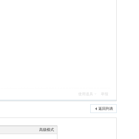
使用道具
举报
返回列表
高级模式