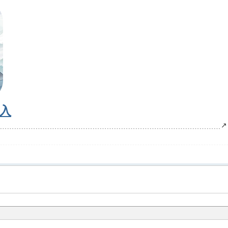
入
﹍﹍﹍﹍﹍﹍﹍﹍﹍﹍﹍﹍﹍﹍﹍﹍﹍﹍﹍﹍﹍﹍﹍﹍﹍﹍﹍﹍﹍﹍﹍﹍↗