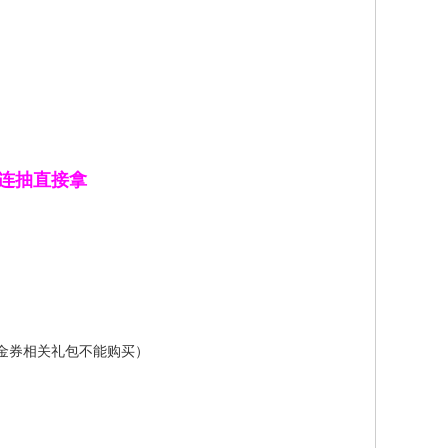
+连抽直接拿
代金券相关礼包不能购买）