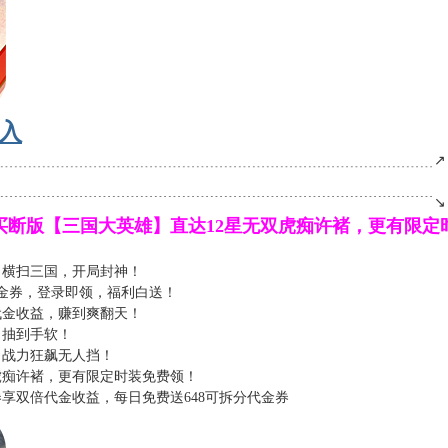
入
﹍﹍﹍﹍﹍﹍﹍﹍﹍﹍﹍﹍﹍﹍﹍﹍﹍﹍﹍﹍﹍﹍﹍﹍﹍﹍﹍﹍﹍﹍﹍﹍↗
﹉﹉﹉﹉﹉﹉﹉﹉﹉﹉﹉﹉﹉﹉﹉﹉﹉﹉﹉﹉﹉﹉﹉﹉﹉﹉﹉﹉﹉﹉﹉﹉↘
.05折买断版【三国大英雄】直达12星无双虎痴许褚，更有限
，横扫三国，开局封神！
代金券，登录即领，福利白送！
代金收益，赚到爽翻天！
，抽到手软！
，战力狂飙无人挡！
虎痴许褚，更有限定时装免费领！
享双倍代金收益，每日免费送648可拆分代金券