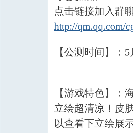
私
点击链接加入群聊
http://qm.qq.com/c
* w8 H2 W/ y" _# ?- }7 w
【公测时间】：5月
S: Q
服
【游戏特色】：
立绘超清凉！皮
以查看下立绘展