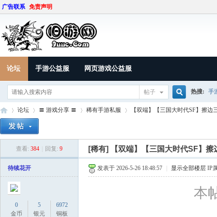
广告联系
免责声明
论坛
手游公益服
网页游戏公益服
热搜:
手
帖子
搜
论坛
〓 游戏分享 〓
稀有手游私服
【双端】【三国大时代SF】擦边三
索
[稀有]
【双端】【三国大时代SF】擦
查看:
384
|
回复:
9
9U
»
›
›
›
待续花开
发表于 2026-5-26 18:48:57
|
显示全部楼层
IP
本帖
0
5
6972
金币
银元
铜板