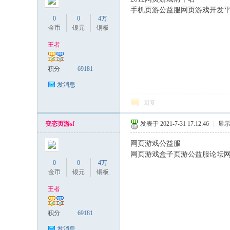
手机页游公益服网页游戏开发
0
0
4万
金币
银元
铜板
王者
积分
69181
发消息
回复
变态页游sf
发表于 2021-7-31 17:12:46
|
显
网页游戏公益服
网页游戏盒子页游公益服论坛
0
0
4万
金币
银元
铜板
王者
积分
69181
发消息