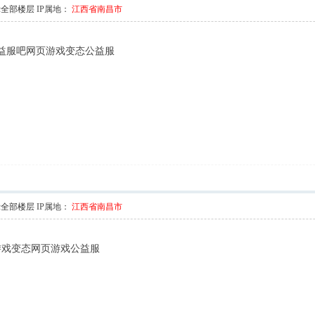
示全部楼层
IP属地：
江西省南昌市
益服吧网页游戏变态公益服
示全部楼层
IP属地：
江西省南昌市
游戏变态网页游戏公益服