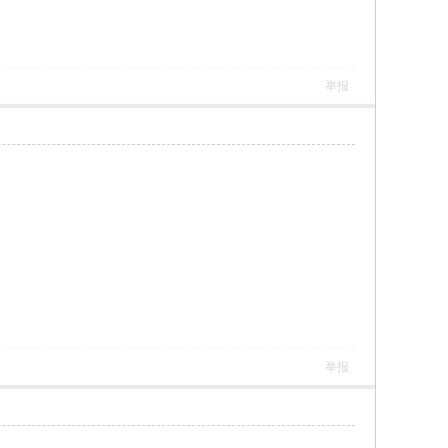
举报
举报