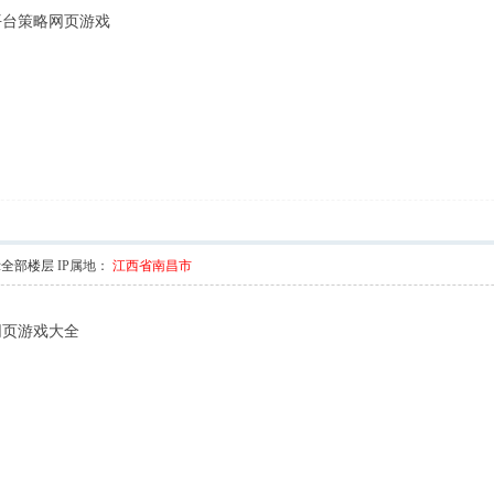
平台策略网页游戏
示全部楼层
IP属地：
江西省南昌市
网页游戏大全