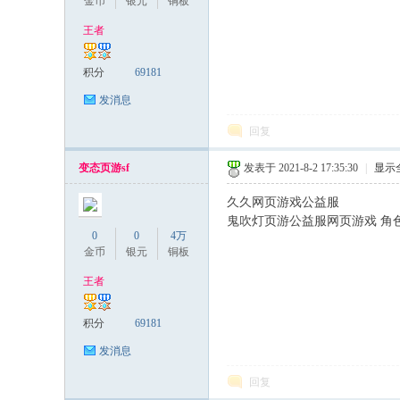
金币
银元
铜板
王者
积分
69181
发消息
回复
变态页游sf
发表于 2021-8-2 17:35:30
|
显示
久久网页游戏公益服
鬼吹灯页游公益服网页游戏 角
0
0
4万
金币
银元
铜板
王者
积分
69181
发消息
回复