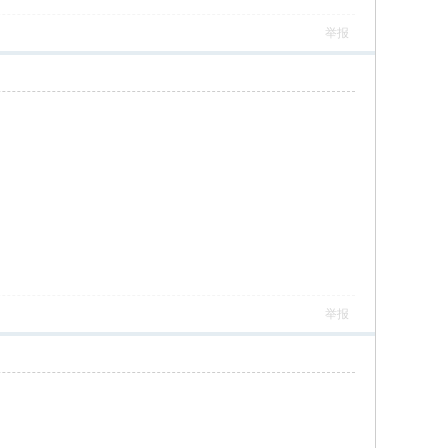
举报
举报