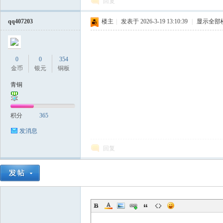
回复
私
qq407203
楼主
|
发表于 2026-3-19 13:10:39
|
显示全部
0
0
354
金币
银元
铜板
青铜
服
积分
365
发消息
回复