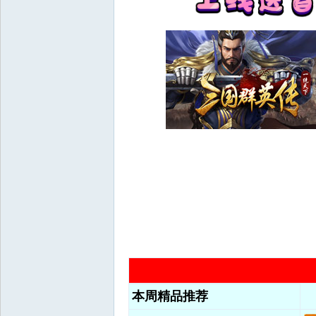
$ l9 c* h1 R5 J S
本周精品推荐