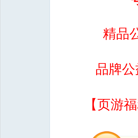
精品
品牌公
【页游福