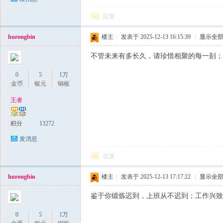
回复
hurongbin
楼主
|
发表于 2025-12-13 16:15:39
|
显示全
不管未来有多长久，请珍惜相聚的每一刻；
0
5
1万
金币
银元
铜板
王者
积分
13272
发消息
回复
hurongbin
楼主
|
发表于 2025-12-13 17:17:22
|
显示全
鉴于你锻炼迟到，上班从不迟到；工作兴致
0
5
1万