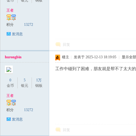
金币
银元
铜板
王者
积分
13272
发消息
回复
hurongbin
楼主
|
发表于 2025-12-13 18:19:05
|
显示全
工作中碰到了困难，朋友就是帮不了太大的
0
5
1万
金币
银元
铜板
王者
积分
13272
发消息
回复