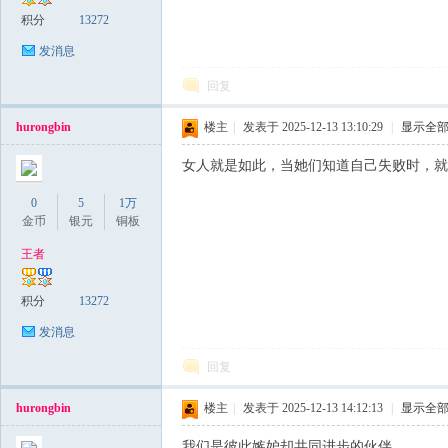
积分
13272
发消息
回复
hurongbin
楼主
|
发表于 2025-12-13 13:10:29
|
显示全
女人就是如此，当她们知道自己失败时，就
0
5
1万
金币
银元
铜板
王者
积分
13272
发消息
回复
hurongbin
楼主
|
发表于 2025-12-13 14:12:13
|
显示全
我们是彼此嫉妒却共同进步的伙伴。