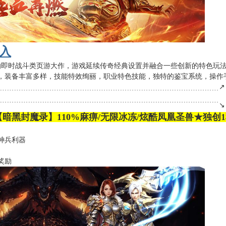
入
的即时战斗类页游大作，游戏延续传奇经典设置并融合一些创新的特色玩
斗，装备丰富多样，技能特效绚丽，职业特色技能，独特的鉴宝系统，操作手
﹍﹍﹍﹍﹍﹍﹍﹍﹍﹍﹍﹍﹍﹍﹍﹍﹍﹍﹍﹍﹍﹍﹍﹍﹍﹍﹍﹍﹍﹍﹍﹍↗
﹉﹉﹉﹉﹉﹉﹉﹉﹉﹉﹉﹉﹉﹉﹉﹉﹉﹉﹉﹉﹉﹉﹉﹉﹉﹉﹉﹉﹉﹉﹉﹉↘
【暗黑封魔录】110%麻痹/无限冰冻/炫酷凤凰圣兽★独创1
神兵利器
奖励