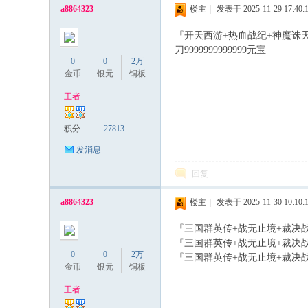
a8864323
楼主
|
发表于 2025-11-29 17:40:
私
『开天西游+热血战纪+神魔诛天
刀9999999999999元宝
0
0
2万
金币
银元
铜板
王者
积分
27813
服
发消息
回复
a8864323
楼主
|
发表于 2025-11-30 10:10:
『三国群英传+战无止境+裁决战歌
『三国群英传+战无止境+裁决战歌
0
0
2万
『三国群英传+战无止境+裁决战歌
金币
银元
铜板
王者