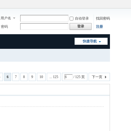
用户名
自动登录
找回密码
登录
密码
注册
快捷导航
5
6
7
8
9
10
... 125
/ 125 页
下一页