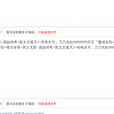
57
|
显示全部楼层
IP属地：
河南省漯河市
+原始传奇+新太古遮天2+传奇岁月』刀刀光柱99999999元宝『魔域永
域永恒+维京传奇+风云无双+原始传奇+新太古遮天2+传奇岁月』刀刀光柱9999
19
|
显示全部楼层
IP属地：
河南省漯河市
#/game?id=16087&agent=sp3dm