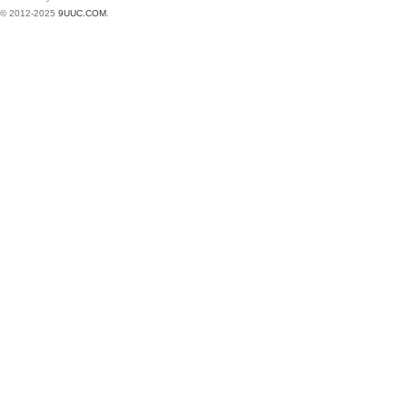
© 2012-2025
9UUC.COM
.