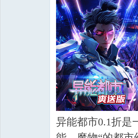
异能都市0.1折
能、魔物“的都市