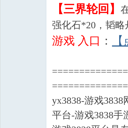
【三界轮回】
强化石*20，韬略丹
游戏 入口
：
【
==============
==============
yx3838-游戏38
平台-游戏3838