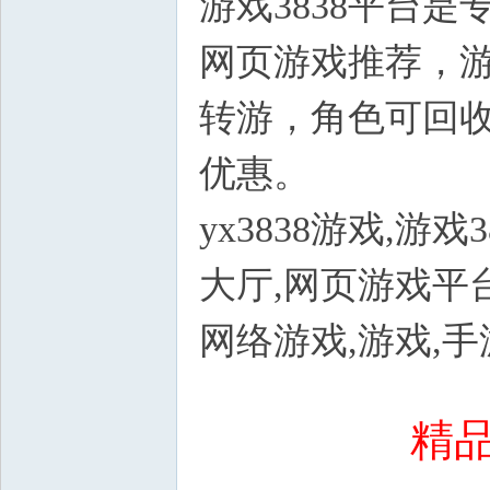
游戏3838平台
网页游戏推荐，
转游，角色可回
优惠。
yx3838游戏,游
大厅,网页游戏平
网络游戏,游戏,
5 P4 Q. d2 V3 |3 W
精