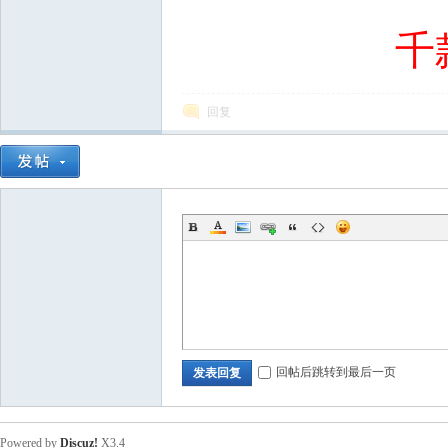
+ p1 |! d u' Z% B. z1 B3 
千
回复
回帖后跳转到最后一页
发表回复
Powered by
Discuz!
X3.4