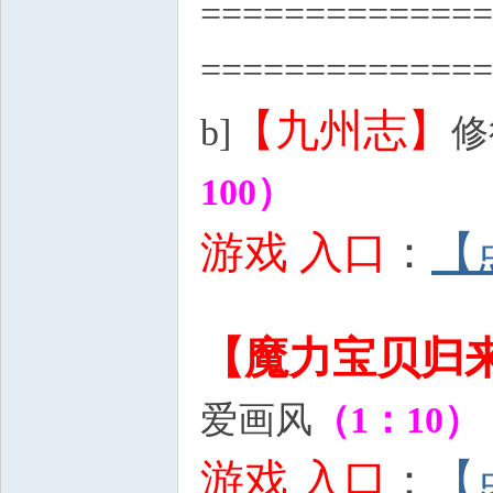
==============
==============
【九州志】
b]
修
100）
- V1 y! q8 a8 O+ z-
游戏 入口
：
【
/ O1 Q( J+ C8 \% M9 C
【魔力宝贝归
爱画风
（1：10）
游戏 入口
：
【