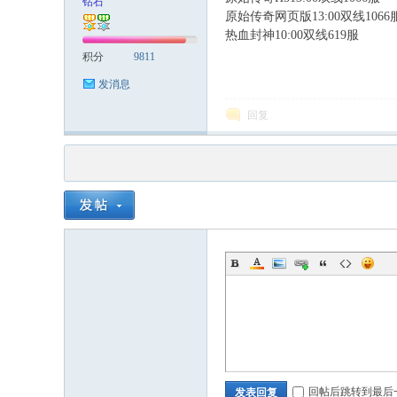
钻石
原始传奇网页版13:00双线1066
热血封神10:00双线619服
积分
9811
发消息
回复
回帖后跳转到最后
发表回复