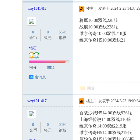
wzy1011417
楼主
|
发表于 2024-2-23 14:37:2
将军10:00双线228服
战痕10:00双线228服
0
0
6676
维京传奇10:00双线218服
9 ]& V3 _4
金币
银元
铜板
维京传奇H510:00双线21
钻石
积分
9811
发消息
回复
wzy1011417
楼主
|
发表于 2024-2-23 19:09:3
百战沙城H514:00双线926服
: k2 
山海经传说14:00双线310服
0
0
6676
维京传奇14:00双线219服
金币
银元
铜板
维京传奇H514:00双线219服
" J2 
原始传奇H513:00双线1066服
3 M