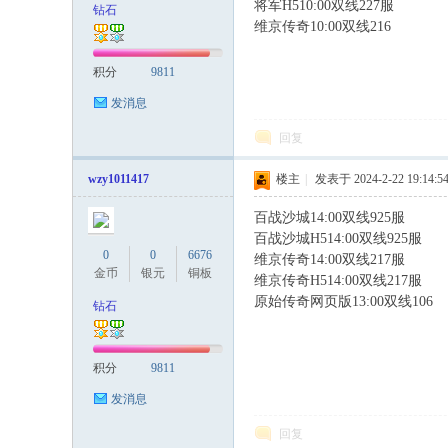
将军H510:00双线227服
钻石
维京传奇10:00双线216
积分
9811
发消息
回复
wzy1011417
楼主
|
发表于 2024-2-22 19:14:5
百战沙城14:00双线925服
百战沙城H514:00双线925服
% b6 
0
0
6676
维京传奇14:00双线217服
金币
银元
铜板
维京传奇H514:00双线217服
/ r+ 
原始传奇网页版13:00双线106
钻石
积分
9811
发消息
回复