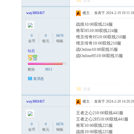
回复
私
wzy1011417
楼主
|
发表于 2024-2-19 19:11:1
战痕10:00双线224服
将军H510:00双线224服
# `& ]+ G: w;
0
0
6676
维京传奇H510:00双线210服
7 m) 
金币
银元
铜板
维京传奇10:00双线210服
战Online10:00双线35服
钻石
战OnlineH510:00双线35服
2 H( ~5 
服
积分
9811
发消息
回复
wzy1011417
楼主
|
发表于 2024-2-20 14:20:2
王者之心210:00双线441服
5 n2 Z4 
王者之心2H510:00双线441服
0
0
6676
将军10:00双线225服
金币
银元
铜板
战痕10:00双线225服