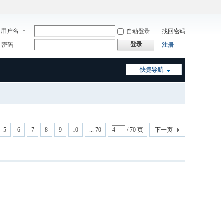
用户名
自动登录
找回密码
登录
密码
注册
快捷导航
5
6
7
8
9
10
... 70
/ 70 页
下一页