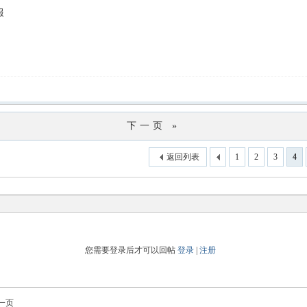
服
下一页 »
返回列表
1
2
3
4
您需要登录后才可以回帖
登录
|
注册
一页