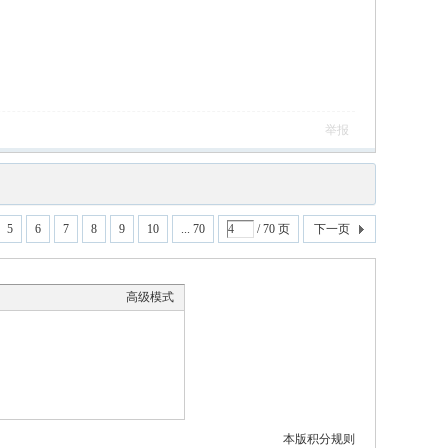
举报
5
6
7
8
9
10
... 70
/ 70 页
下一页
高级模式
本版积分规则