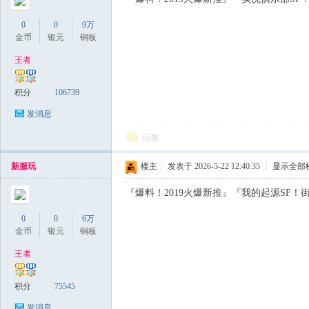
0
0
9万
金币
银元
铜板
王者
积分
106739
发消息
回复
新服玩
楼主
|
发表于 2026-5-22 12:40:35
|
显示全部
『爆料！2019火爆新推』『我的起源SF！
0
0
6万
金币
银元
铜板
王者
积分
75545
发消息