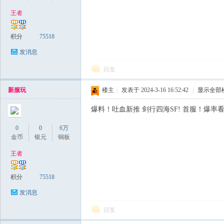
王者
稀
积分
75518
发消息
回复
新服玩
楼主
|
发表于 2024-3-16 16:52:42
|
显示全部
爆料！吐血新推 剑行四海SF! 首服！爆率
0
0
6万
有
金币
银元
铜板
王者
积分
75518
发消息
回复