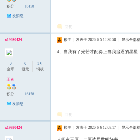
积分
16158
发消息
回复
x19930424
楼主
|
发表于 2026-6-5 12:39:50
|
显示全部
4、自我有了光芒才配得上自我追逐的星星
0
0
1万
金币
银元
铜板
王者
积分
16158
发消息
回复
x19930424
楼主
|
发表于 2026-6-6 12:08:17
|
显示全部
人间有三愿，二愿读尽世间好书，