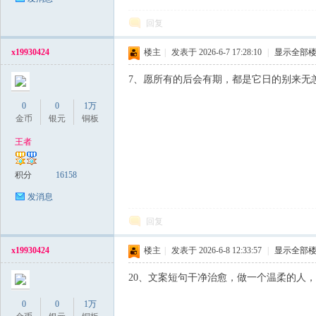
回复
x19930424
楼主
|
发表于 2026-6-7 17:28:10
|
显示全部
7、愿所有的后会有期，都是它日的别来无
0
0
1万
金币
银元
铜板
王者
积分
16158
发消息
回复
x19930424
楼主
|
发表于 2026-6-8 12:33:57
|
显示全部
20、文案短句干净治愈，做一个温柔的人
0
0
1万