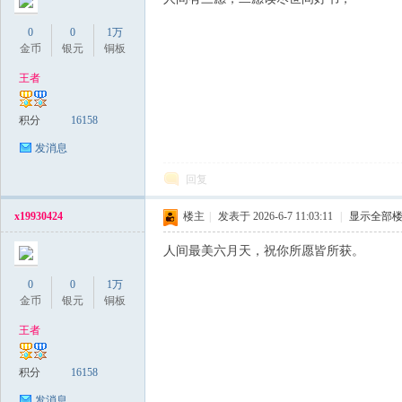
0
0
1万
金币
银元
铜板
王者
积分
16158
发消息
回复
x19930424
楼主
|
发表于 2026-6-7 11:03:11
|
显示全部
人间最美六月天，祝你所愿皆所获。
0
0
1万
金币
银元
铜板
王者
积分
16158
发消息