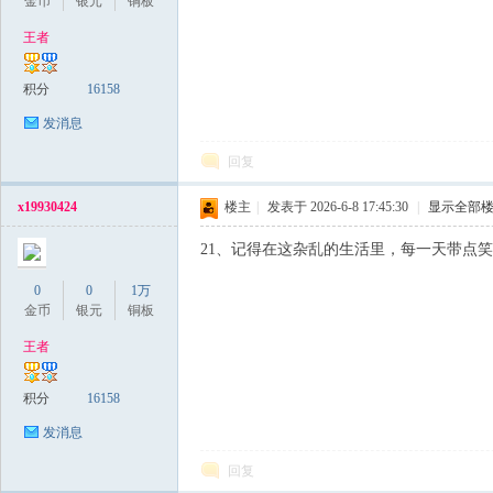
金币
银元
铜板
王者
积分
16158
发消息
回复
x19930424
楼主
|
发表于 2026-6-8 17:45:30
|
显示全部
21、记得在这杂乱的生活里，每一天带点
0
0
1万
金币
银元
铜板
王者
积分
16158
发消息
回复