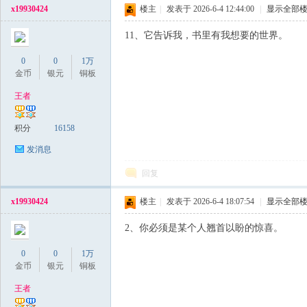
x19930424
楼主
|
发表于 2026-6-4 12:44:00
|
显示全部
私
11、它告诉我，书里有我想要的世界。
0
0
1万
金币
银元
铜板
王者
积分
16158
服
发消息
回复
x19930424
楼主
|
发表于 2026-6-4 18:07:54
|
显示全部
2、你必须是某个人翘首以盼的惊喜。
0
0
1万
金币
银元
铜板
王者