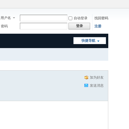
用户名
自动登录
找回密码
登录
密码
注册
快捷导航
加为好友
发送消息