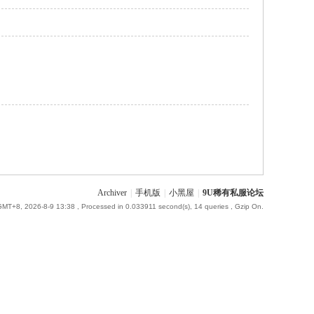
Archiver
|
手机版
|
小黑屋
|
9U稀有私服论坛
GMT+8, 2026-8-9 13:38
, Processed in 0.033911 second(s), 14 queries , Gzip On.