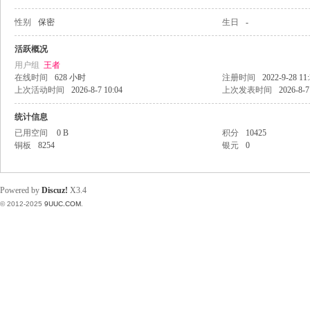
性别
保密
生日
-
稀
活跃概况
用户组
王者
在线时间
628 小时
注册时间
2022-9-28 11
上次活动时间
2026-8-7 10:04
上次发表时间
2026-8-7
统计信息
已用空间
0 B
积分
10425
铜板
8254
银元
0
有
Powered by
Discuz!
X3.4
© 2012-2025
9UUC.COM
.