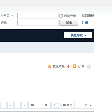
用户名
自动登录
找回密码
登录
密码
注册
快捷导航
收藏本版
(
5
)
|
订阅
6
7
8
9
10
... 1000
/ 1000 页
下一页