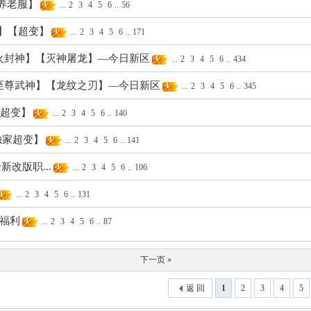
养老服】
...
2
3
4
5
6
..
56
】【超变】
...
2
3
4
5
6
..
171
火封神】【灭神屠龙】—今日新区
...
2
3
4
5
6
..
434
至尊武神】【龙纹之刃】—今日新区
...
2
3
4
5
6
..
345
【超变】
...
2
3
4
5
6
..
140
独家超变】
...
2
3
4
5
6
..
141
改版职...
...
2
3
4
5
6
..
106
...
2
3
4
5
6
..
131
福利
...
2
3
4
5
6
..
87
下一页 »
返 回
1
2
3
4
5