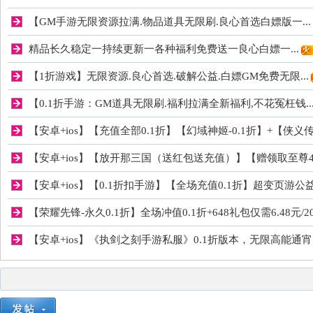
私
【GM手游无限资源拉满.物品道具无限刷.良心首选白嫖版一...
精品长久稳定一持续更新一各种福利免费送一良心白嫖一...
【1折游戏】无限资源.良心首选.破解公益.白嫖GM免费无限...
【0.1折手游：GM道具无限刷.福利拉满全新福利,不花冤枉钱...
【安卓+ios】【充值全部0.1折】【幻域神姬-0.1折】+【侠义传
服
【安卓+ios】【放开那三国（送红包送充值）】【赠领取至尊4
【安卓+ios】【0.1折扣手游】【全场充值0.1折】超变页游公
【荣耀先锋-永久0.1折】全场冲值0.1折+648礼包仅需6.48元/
【安卓+ios】《执剑之刻手游私服》0.1折版本，无限高能通宵