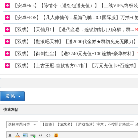
私
【安卓+ios】【陈情令（送红包送充值）】【上线VIP5,终极
【安卓+IOS】【凡人修仙传：星海飞驰 - 0.1国际服】万抽+0
【双线】【天仙月1】【送代金卷，连锁切割刀刀麻醉，群...
N
【双线】【翻滚吧天神】【送2000代金券★群切免充无限刀】
【双线】【御剑红尘】【送3240元充值+100连抽+豪华材料】
【双线】【上古王冠-首款官方0.1折】【万元充值卡+百连抽
服
快速发帖
选择主题分类