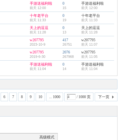
手游送福利啦
0
手游送福利啦
前天 12:00
15
前天 12:00
十年老平台
0
十年老平台
前天 11:33
19
前天 11:33
天上的逗逗
0
天上的逗逗
前天 11:28
13
前天 11:28
w207795
417
w207795
2023-10-9
26751
前天 11:07
w207795
2076
w207795
2019-6-30
267968
前天 11:05
手游送福利啦
0
手游送福利啦
前天 11:04
14
前天 11:04
6
7
8
9
10
... 1000
/ 1000 页
下一页
高级模式