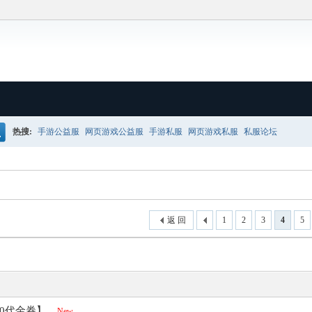
热搜:
手游公益服
网页游戏公益服
手游私服
网页游戏私服
私服论坛
搜
返 回
1
2
3
4
5
代金券】...
New