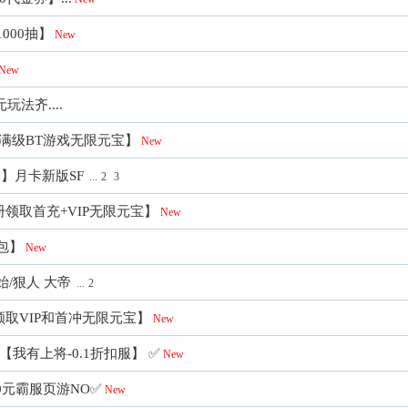
000抽】
New
New
法齐....
线满级BT游戏无限元宝】
New
】月卡新版SF
...
2
3
领取首充+VIP无限元宝】
New
包】
New
始/狠人 大帝
...
2
领取VIP和首冲无限元宝】
New
+【我有上将-0.1折扣服】 ✅
New
10元霸服页游NO✅
New