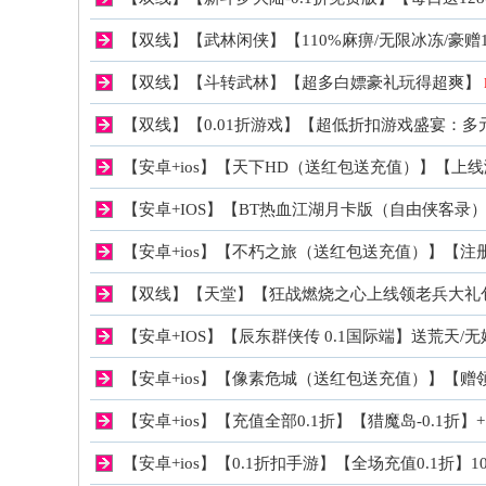
【双线】【武林闲侠】【110%麻痹/无限冰冻/豪赠1
稀
【双线】【斗转武林】【超多白嫖豪礼玩得超爽】
【双线】【0.01折游戏】【超低折扣游戏盛宴：多元玩
【安卓+ios】【天下HD（送红包送充值）】【上
【安卓+IOS】【BT热血江湖月卡版（自由侠客录）
【安卓+ios】【不朽之旅（送红包送充值）】【注册
有
【双线】【天堂】【狂战燃烧之心上线领老兵大礼
【安卓+IOS】【辰东群侠传 0.1国际端】送荒天/无
【安卓+ios】【像素危城（送红包送充值）】【赠
【安卓+ios】【充值全部0.1折】【猎魔岛-0.1折】
【安卓+ios】【0.1折扣手游】【全场充值0.1折】