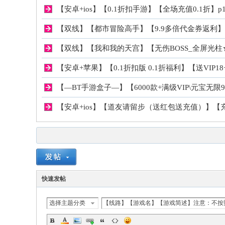
私
【安卓+ios】【0.1折扣手游】【全场充值0.1折】p
【双线】【都市冒险高手】【9.9多倍代金券返利】
【双线】【我和我的天宫】【无伤BOSS_全屏光
【安卓+苹果】【0.1折扣版 0.1折福利】【送VIP18+
【—BT手游盒子—】【6000款+满级VIP\元宝无限9999
【安卓+ios】【道友请留步（送红包送充值）】【
服
快速发帖
选择主题分类