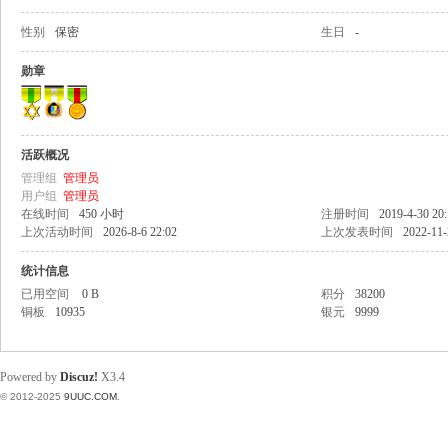
性别
保密
生日
-
稀
勋章
活跃概况
管理组
管理员
用户组
管理员
在线时间
450 小时
注册时间
2019-4-30 20
上次活动时间
2026-8-6 22:02
上次发表时间
2022-11-
有
统计信息
已用空间
0 B
积分
38200
铜板
10935
银元
9999
Powered by
Discuz!
X3.4
© 2012-2025
9UUC.COM
.