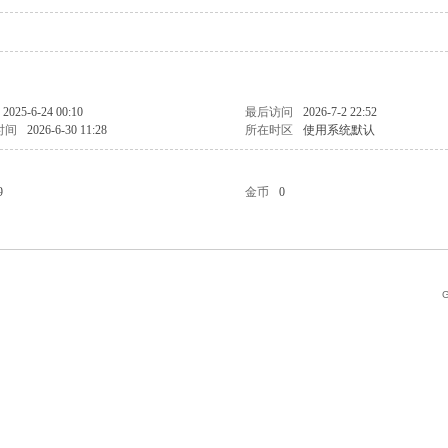
2025-6-24 00:10
最后访问
2026-7-2 22:52
时间
2026-6-30 11:28
所在时区
使用系统默认
9
金币
0
G