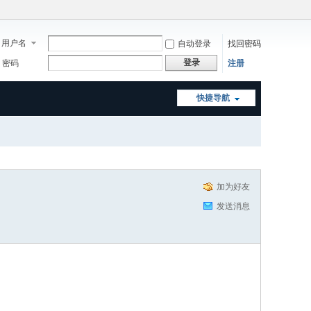
用户名
自动登录
找回密码
登录
密码
注册
快捷导航
加为好友
发送消息