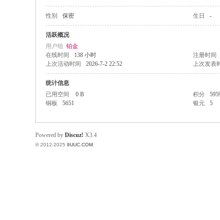
性别
保密
生日
-
稀
活跃概况
用户组
铂金
在线时间
138 小时
注册时间
上次活动时间
2026-7-2 22:52
上次发表
统计信息
已用空间
0 B
积分
595
铜板
5651
银元
5
有
Powered by
Discuz!
X3.4
© 2012-2025
9UUC.COM
.