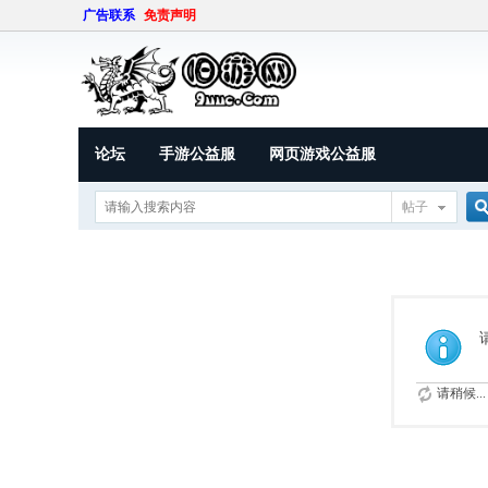
广告联系
免责声明
论坛
手游公益服
网页游戏公益服
帖子
索
请稍候...