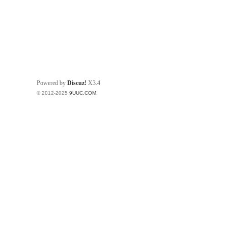
Powered by
Discuz!
X3.4
© 2012-2025
9UUC.COM
.