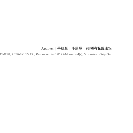
Archiver
|
手机版
|
小黑屋
|
9U稀有私服论坛
GMT+8, 2026-8-8 15:19
, Processed in 0.017744 second(s), 5 queries , Gzip On.