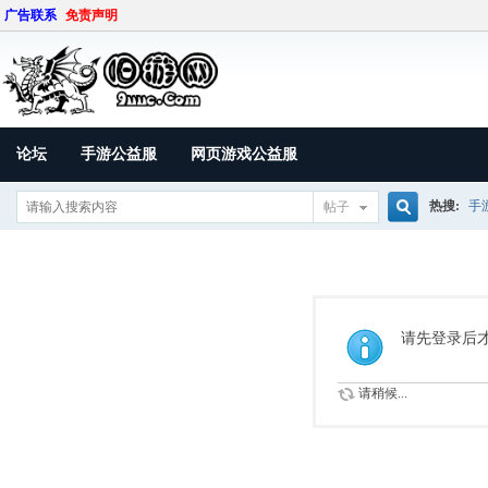
广告联系
免责声明
论坛
手游公益服
网页游戏公益服
热搜:
手
帖子
搜
索
请先登录后
请稍候...