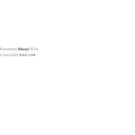
Powered by
Discuz!
X3.4
© 2012-2025
9UUC.COM
.