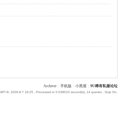
Archiver
|
手机版
|
小黑屋
|
9U稀有私服论坛
MT+8, 2026-8-7 18:25
, Processed in 0.038010 second(s), 14 queries , Gzip On.