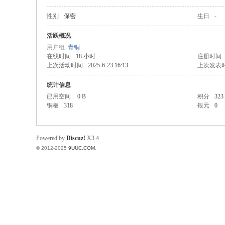
性别
保密
生日
-
稀
活跃概况
用户组
青铜
在线时间
18 小时
注册时间
上次活动时间
2025-6-23 16:13
上次发表
统计信息
已用空间
0 B
积分
323
铜板
318
银元
0
有
Powered by
Discuz!
X3.4
© 2012-2025
9UUC.COM
.