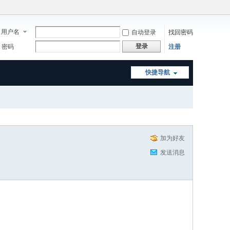
用户名
自动登录
找回密码
登录
密码
注册
快捷导航
加为好友
发送消息