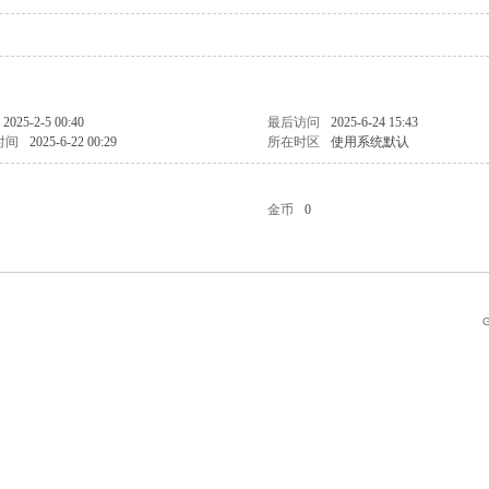
2025-2-5 00:40
最后访问
2025-6-24 15:43
时间
2025-6-22 00:29
所在时区
使用系统默认
金币
0
G