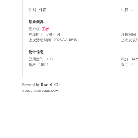
性别
保密
生日
-
稀
活跃概况
用户组
王者
在线时间
679 小时
注册时间
上次活动时间
2026-8-8 18:38
上次发表
统计信息
已用空间
0 B
积分
142
铜板
10824
银元
0
有
Powered by
Discuz!
X3.4
© 2012-2025
9UUC.COM
.