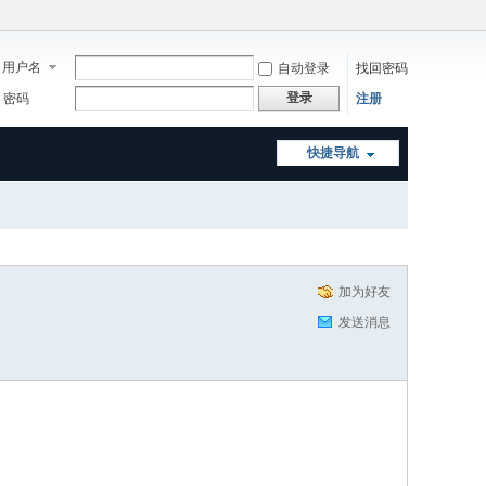
用户名
自动登录
找回密码
登录
密码
注册
快捷导航
加为好友
发送消息