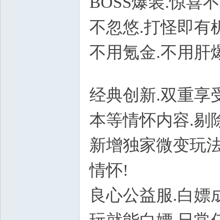
BOSS爆装.惊喜
不忽悠.打怪即有
不用氪金.不用肝
@2 J, |, w
经典创新.双重享
本等情怀内容.剔
新增独家微变玩法
情怀!
良心公益服.白嫖