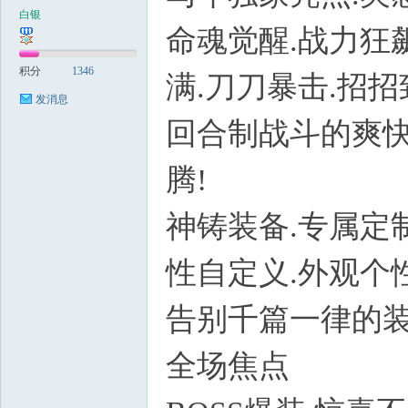
白银
命魂觉醒.战力狂
积分
1346
满.刀刀暴击.招招
发消息
回合制战斗的爽快
腾!
神铸装备.专属定
性自定义.外观个性
告别千篇一律的装
全场焦点