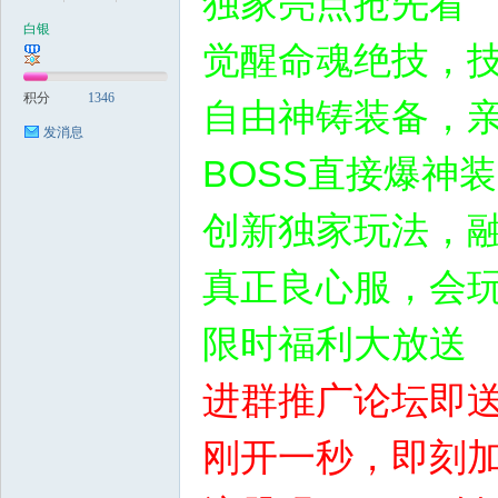
独家亮点抢先看
白银
觉醒命魂绝技，
稀
积分
1346
自由神铸装备，
发消息
BOSS直接爆神
创新独家玩法，
真正良心服，会
有
限时福利大放送
进群推广论坛即
刚开一秒，即刻