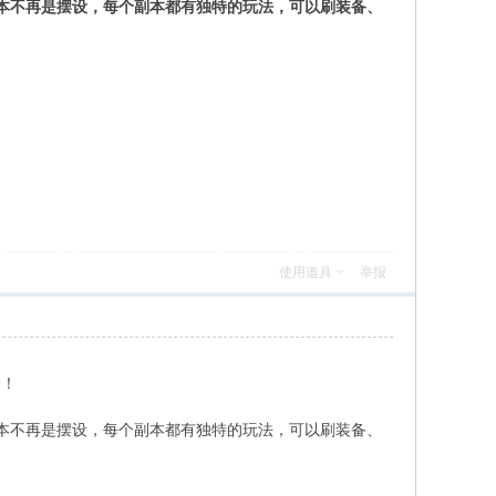
本不再是摆设，每个副本都有独特的玩法，可以刷装备、
使用道具
举报
验！
8 V' Q) A$ m% ^/ M. }
副本不再是摆设，每个副本都有独特的玩法，可以刷装备、