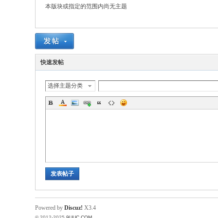
本版块或指定的范围内尚无主题
稀
快速发帖
选择主题分类
有
发表帖子
Powered by
Discuz!
X3.4
© 2012-2025
9UUC.COM
.