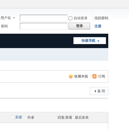
用户名
自动登录
找回密码
登录
密码
注册
快捷导航
收藏本版
|
订阅
返 回
新窗
作者
回复/查看
最后发表