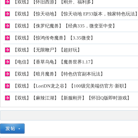
【双线】【怀旧西游】【刚开、福利多】
私
【双线】【惊天动地】【惊天动地 EP33版本，独家特色玩法
【双线】【侏罗纪魔兽】【经典335，微变至中变】
【双线】【惊鸿传奇魔兽】【3.35微变】
【双线】【无限鞭尸】【超好玩】
【电信】【香草乌龟】【魔兽世界1.17】
服
【双线】【暗月魔兽】【特色仿官副本玩法】
【双线】【LoriDN龙之谷】【100级完美端仿官方·新职】
【双线】【麻辣江湖】【新服刚开】【怀旧Q版即时游戏】