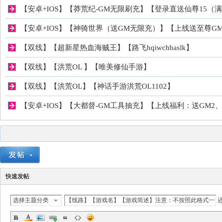
私
【安卓+IOS】【莽荒纪-GM无限刷充】【登录直送仙尊15（满V.
【安卓+IOS】【神骑世界（送GM无限充）】【上线送至尊GM，
【双线】【超新星热血海贼王】【路飞hqiwchbaslk】
【双线】【洪荒OL 】【唯美修仙手游】
【双线】【洪荒OL】【神话手游洪荒OL1102】
【安卓+IOS】【大都督-GM工具抽充】【上线福利：送GM2、元
服
快速发帖
选择主题分类