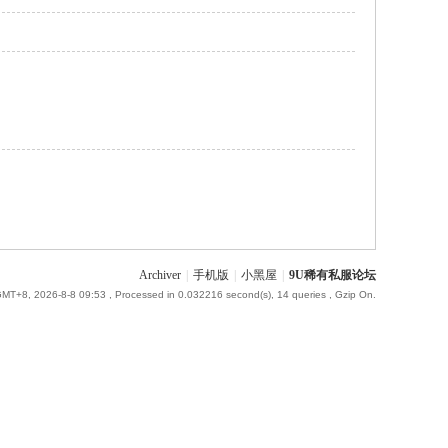
Archiver
|
手机版
|
小黑屋
|
9U稀有私服论坛
MT+8, 2026-8-8 09:53
, Processed in 0.032216 second(s), 14 queries , Gzip On.