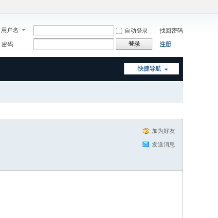
用户名
自动登录
找回密码
登录
密码
注册
快捷导航
加为好友
发送消息