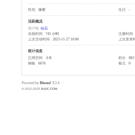
性别
保密
生日
-
稀
活跃概况
用户组
钻石
在线时间
745 小时
注册时间
上次活动时间
2025-11-27 10:06
上次发表
统计信息
已用空间
0 B
积分
981
铜板
6676
银元
0
有
Powered by
Discuz!
X3.4
© 2012-2025
9UUC.COM
.