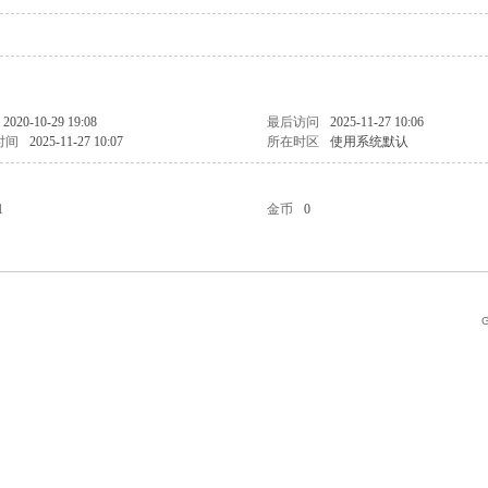
2020-10-29 19:08
最后访问
2025-11-27 10:06
时间
2025-11-27 10:07
所在时区
使用系统默认
1
金币
0
G